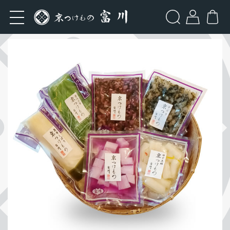
検索
Categories
伝統の京の味
人気の商品
定番の商品
季節のお漬物
ホーム
商品一覧
伝統の京の味
人気の商品